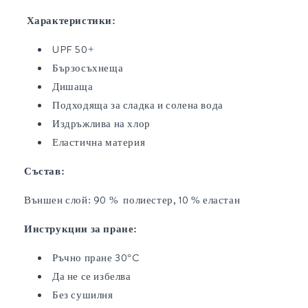
Характеристики:
UPF 50+
Бързосъхнеща
Дишаща
Подходяща за сладка и солена вода
Издръжлива на хлор
Еластична материя
Състав:
Външен слой: 90 % полиестер, 10 % еластан
Инструкции за пране:
Ръчно пране 30°C
Да не се избелва
Без сушилня