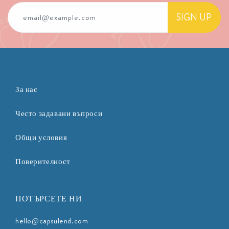
SIGN UP
email@example.com
За нас
Често задавани въпроси
Общи условия
Поверителност
ПОТЪРСЕТЕ НИ
hello@capsulend.com