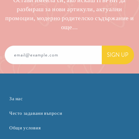
Остави имейла си, ако искаш ПЪРВИ да
разбираш за нови артикули, актуални
промоции, модерно родителско съдържание и
още....
SIGN UP
email@example.com
За нас
Често задавани въпроси
Общи условия