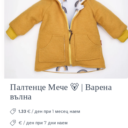
Отваряне
Палтенце Мече 🐻 | Варена
на
вълна
мултимедия
1
в
модален
1.33
€
/ ден при 1 месец наем
елемент
€ / ден при 7 дни наем